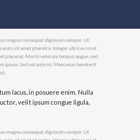
ursus magna consequat dignissim semper. Ut
enim sit amet pharetra. Integer ultrices mi et
quet placerat. Morbi vehicula tempus augue, sed
sum ipsum. Sed vel ante mi. Maecenas hendrerit
ed.
tum lacus, in posuere enim. Nulla
tor, velit ipsum congue ligula,
ursus magna consequat dignissim semper. Ut
enim sit amet pharetra. Integer ultrices mi et