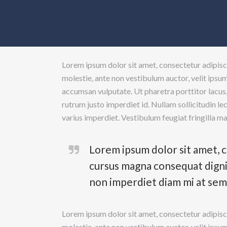
Lorem ipsum dolor sit amet, consectetur adipisc
molestie, ante non vestibulum auctor, velit ipsu
accumsan vulputate. Ut pharetra porttitor lacus,
rutrum justo imperdiet id. Nullam sollicitudin l
varius imperdiet. Vestibulum feugiat fringilla m
Lorem ipsum dolor sit amet, c
cursus magna consequat dignis
non imperdiet diam mi at sem
Lorem ipsum dolor sit amet, consectetur adipisc
molestie, ante non vestibulum auctor, velit ipsu